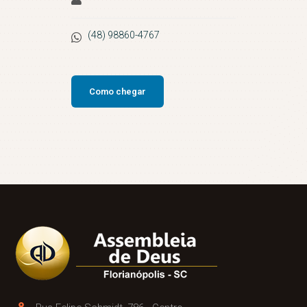
(48) 98860-4767
Como chegar