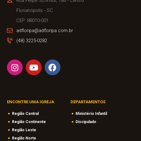
Rua Felipe Schmidt, 786 - Centro
Florianópolis - SC
CEP: 88010-001
adfloripa@adfloripa.com.br
(48) 3225-0282
ENCONTRE UMA IGREJA
DEPARTAMENTOS
Região Central
Ministério Infantil
Região Continente
Discipulado
Região Leste
Região Norte