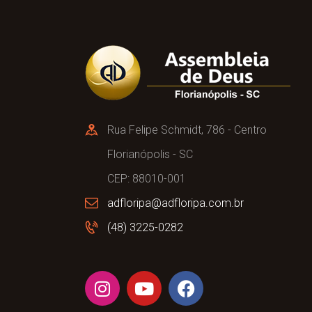
Rua Felipe Schmidt, 786 - Centro
Florianópolis - SC
CEP: 88010-001
adfloripa@adfloripa.com.br
(48) 3225-0282