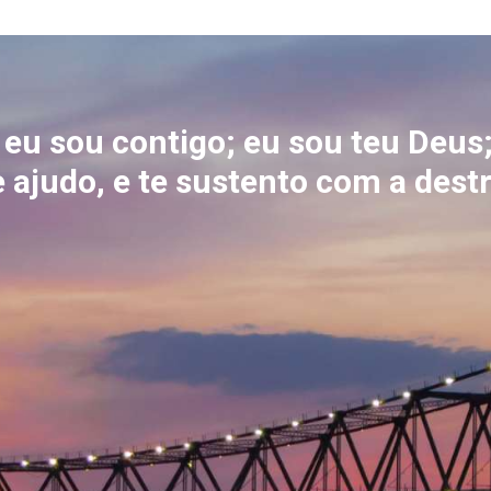
eu sou contigo; eu sou teu Deus
te ajudo, e te sustento com a des