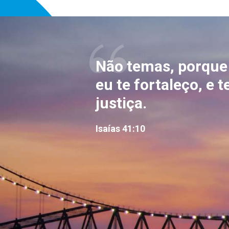
Não temas, porque 
eu te fortaleço, e 
justiça.
Isaías 41:10