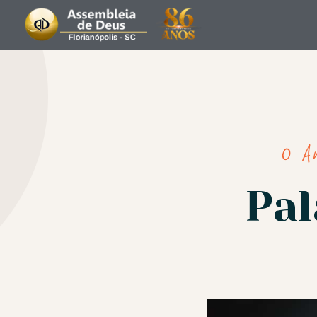
ASSEMBL
O A
Pal