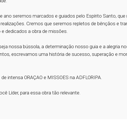
ade.
e ano seremos marcados e guiados pelo Espírito Santo, que 
realizações. Cremos que seremos repletos de bênçãos e tr
o e dedicados a obra de missões.
eja nossa bússola, a determinação nosso guia e a alegria 
untos, escrevamos uma história de sucesso, superação e m
no de intensa ORAÇAO e MISSOES na ADFLORIPA.
̂ Líder, para essa obra tão relevante.