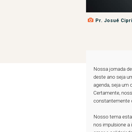
Pr. Josué Cipr
Nossa jornada de 
deste ano seja um
agenda, seja um c
Certamente, nosso
constantemente co
Nosso tema estad
nos impulsione a