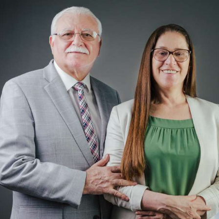
CONTATO