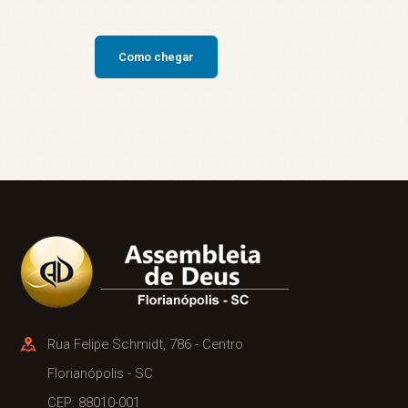
Como chegar
Rua Felipe Schmidt, 786 - Centro
Florianópolis - SC
CEP: 88010-001