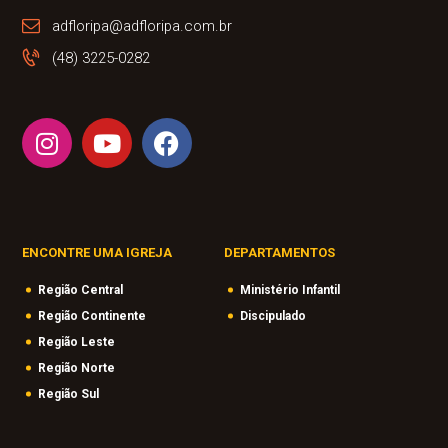
adfloripa@adfloripa.com.br
(48) 3225-0282
ENCONTRE UMA IGREJA
DEPARTAMENTOS
Região Central
Ministério Infantil
Região Continente
Discipulado
Região Leste
Região Norte
Região Sul