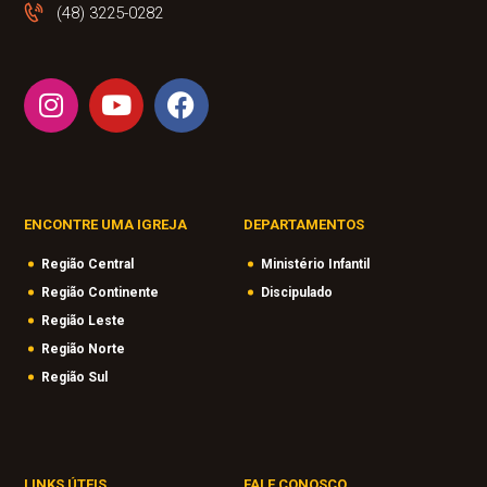
(48) 3225-0282
ENCONTRE UMA IGREJA
DEPARTAMENTOS
Região Central
Ministério Infantil
Região Continente
Discipulado
Região Leste
Região Norte
Região Sul
LINKS ÚTEIS
FALE CONOSCO