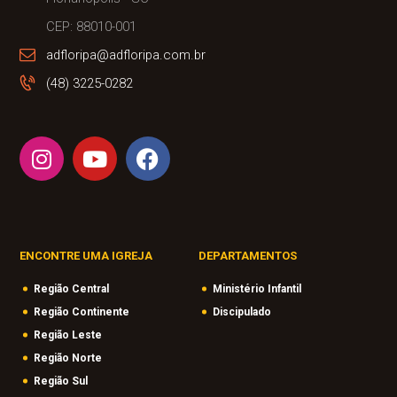
CEP: 88010-001
adfloripa@adfloripa.com.br
(48) 3225-0282
ENCONTRE UMA IGREJA
DEPARTAMENTOS
Região Central
Ministério Infantil
Região Continente
Discipulado
Região Leste
Região Norte
Região Sul