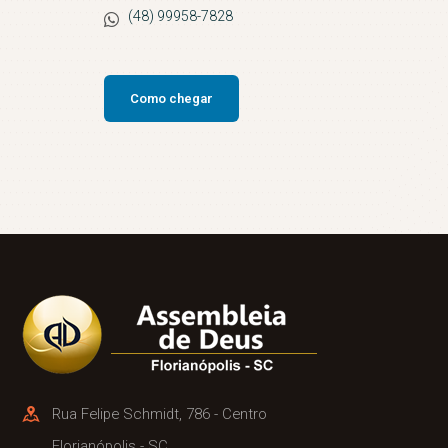
(48) 99958-7828
Como chegar
Rua Felipe Schmidt, 786 - Centro
Florianópolis - SC