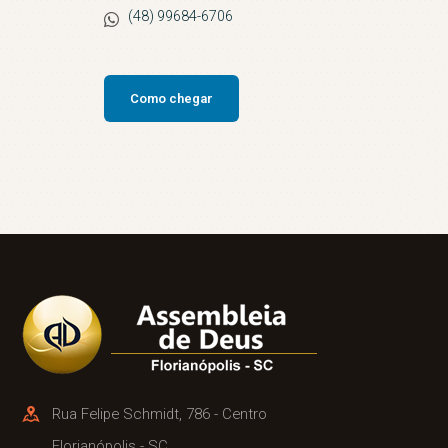
(48) 99684-6706
Como chegar
Rua Felipe Schmidt, 786 - Centro
Florianópolis - SC