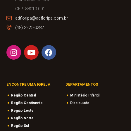
CEP: 88010-001
adfloripa@adfloripa.com.br
(48) 3225-0282
ENCONTRE UMA IGREJA
DEPARTAMENTOS
Região Central
Ministério Infantil
Região Continente
Discipulado
Região Leste
Região Norte
Região Sul