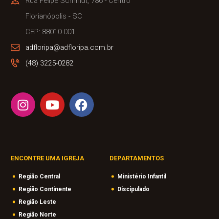
Rua Felipe Schmidt, 786 - Centro
Florianópolis - SC
CEP: 88010-001
adfloripa@adfloripa.com.br
(48) 3225-0282
ENCONTRE UMA IGREJA
DEPARTAMENTOS
Região Central
Ministério Infantil
Região Continente
Discipulado
Região Leste
Região Norte