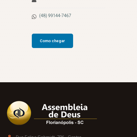
(48) 99144-7467
Como chegar