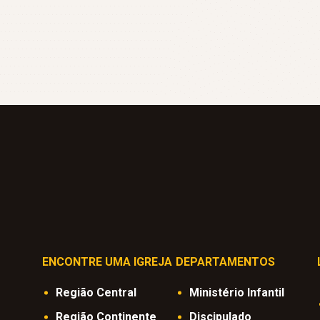
ENCONTRE UMA IGREJA
DEPARTAMENTOS
Região Central
Ministério Infantil
Região Continente
Discipulado