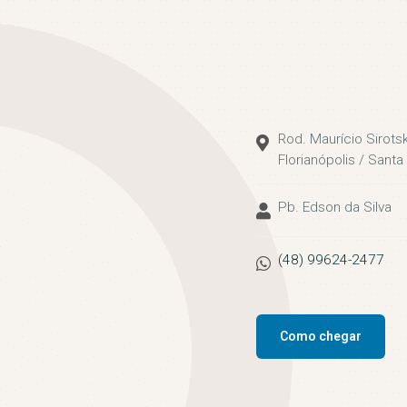
Rod. Maurício Sirots
Florianópolis / Santa
Pb. Edson da Silva
(48) 99624-2477
Como chegar