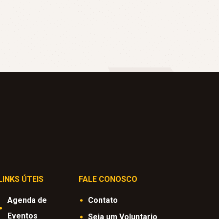
LINKS ÚTEIS
FALE CONOSCO
Agenda de
Contato
Eventos
Seja um Voluntario