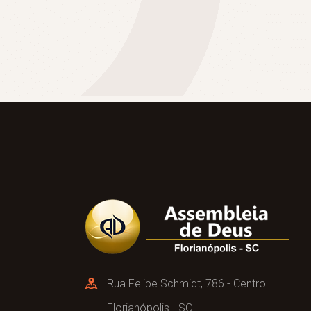
Rua Felipe Schmidt, 786 - Centro
Florianópolis - SC