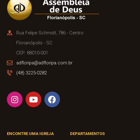
Rua Felipe Schmidt, 786 - Centro
Florianópolis - SC
CEP: 88010-001
adfloripa@adfloripa.com.br
(48) 3225-0282
ENCONTRE UMA IGREJA
DEPARTAMENTOS