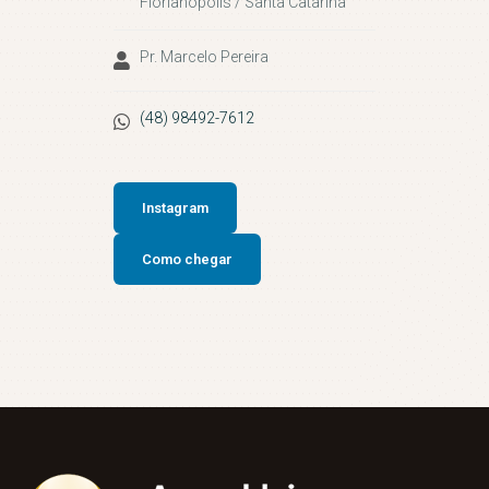
Florianópolis / Santa Catarina
Pr. Marcelo Pereira
(48) 98492-7612
Instagram
Como chegar