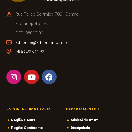
Rua Felipe Schmidt, 786 - Centro
Florianópolis - SC
CEP: 88010-001
adfloripa@adfloripa.com.br
(48) 3225-0282
ENCONTRE UMA IGREJA
DEPARTAMENTOS
Região Central
Ministério Infantil
Região Continente
Discipulado