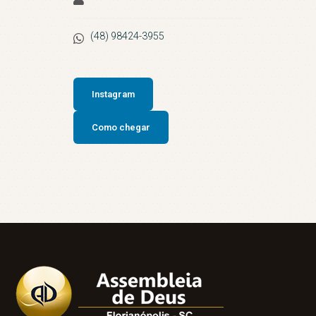
(48) 98424-3955
Instagram
Como chegar