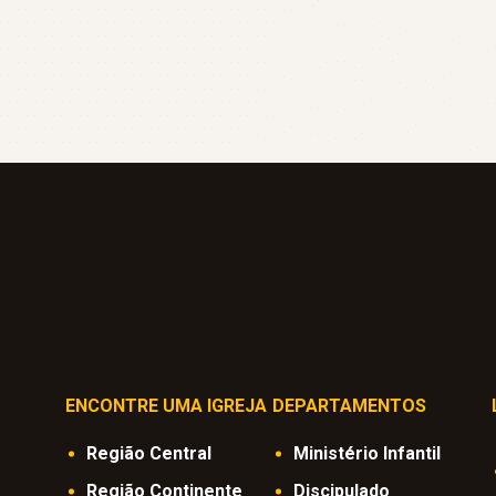
ENCONTRE UMA IGREJA
DEPARTAMENTOS
Região Central
Ministério Infantil
Região Continente
Discipulado