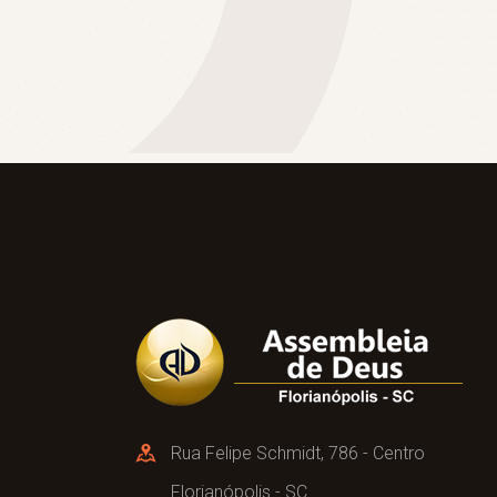
Rua Felipe Schmidt, 786 - Centro
Florianópolis - SC