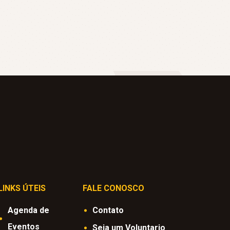
LINKS ÚTEIS
FALE CONOSCO
Agenda de
Contato
Eventos
Seja um Voluntario