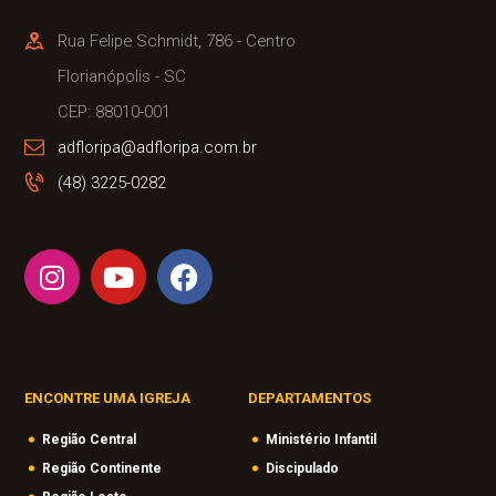
Rua Felipe Schmidt, 786 - Centro
Florianópolis - SC
CEP: 88010-001
adfloripa@adfloripa.com.br
(48) 3225-0282
ENCONTRE UMA IGREJA
DEPARTAMENTOS
Região Central
Ministério Infantil
Região Continente
Discipulado